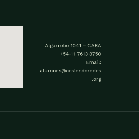
Algarrobo 1041 – CABA
+54-11 7613 8750
Email:
alumnos@cosiendoredes
.org
.