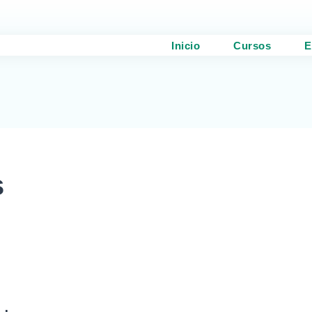
Inicio
Cursos
E
s