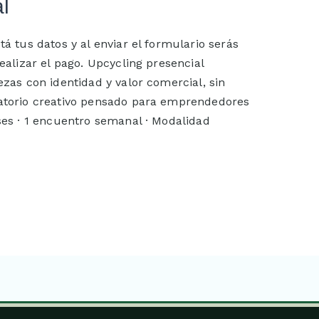
l
á tus datos y al enviar el formulario serás
ealizar el pago. Upcycling presencial
zas con identidad y valor comercial, sin
atorio creativo pensado para emprendedores
ases · 1 encuentro semanal · Modalidad