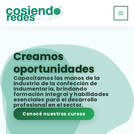
Ir
al
contenido
Creamos
oportunidades
Capacitamos las manos de la
industria de la confección de
indumentaria, brindando
formación integral y habilidades
esenciales para el desarrollo
profesional en el sector.
Conocé nuestros cursos