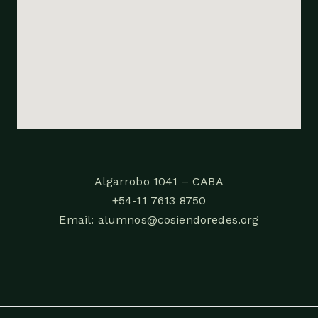
Algarrobo 1041 – CABA
+54-11 7613 8750
Email: alumnos@cosiendoredes.org