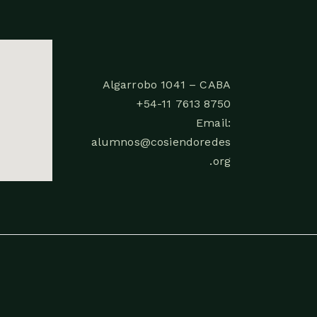
Algarrobo 1041 – CABA
+54-11 7613 8750
Email:
alumnos@cosiendoredes
.org
.