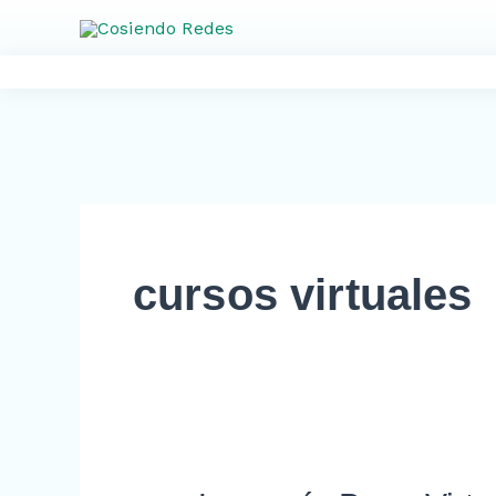
Ir
al
contenido
cursos virtuales