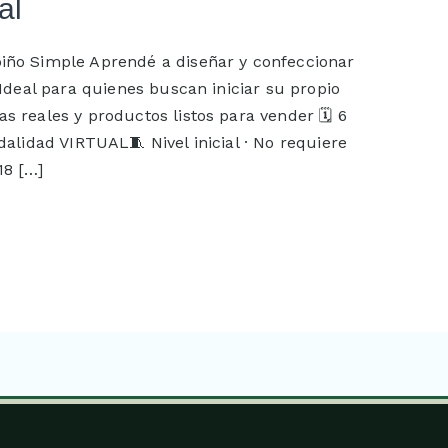
al
iño Simple Aprendé a diseñar y confeccionar
Ideal para quienes buscan iniciar su propio
 reales y productos listos para vender 🗓️ 6
alidad VIRTUAL🧵 Nivel inicial · No requiere
18 […]