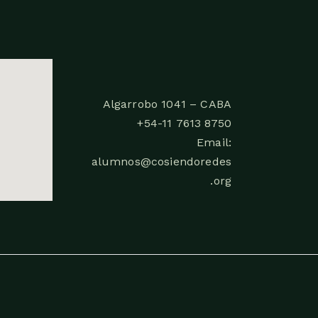
Algarrobo 1041 – CABA
+54-11 7613 8750
Email:
alumnos@cosiendoredes
.org
.