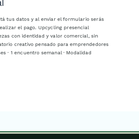
l
á tus datos y al enviar el formulario serás
ealizar el pago. Upcycling presencial
zas con identidad y valor comercial, sin
atorio creativo pensado para emprendedores
ases · 1 encuentro semanal · Modalidad