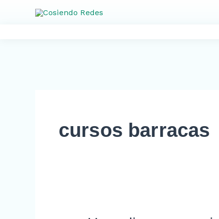
Ir
al
contenido
cursos barracas